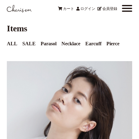
カート
ログイン
会員登録
Items
ALL
SALE
Parasol
Necklace
Earcuff
Pierce