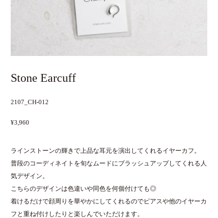
Stone Earcuff
2107_CH-012
¥3,960
ラインストーンの輝きで上品な耳元を演出してくれるイヤーカフ。
普段のコーディネイトを旬なムードにブラッシュアップしてくれる人
気デザイン。
こちらのデザインは色違いや同色を何個付けても◎
着けるだけで顔周りを華やかにしてくれるのでピアスや他のイヤーカ
フと重ね付けしたりと楽しんでいただけます。