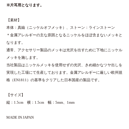
※片耳用となります。
【素材】
本体：真鍮（ニッケルオフメッキ）、ストーン：ラインストーン
＊金属アレルギーの主な原因となるニッケルをほぼ含まないメッキと
なります。
通常、アクセサリー製品のメッキは光沢を出すために下地にニッケル
メッキを施します。
当社製品はニッケルメッキを使用せずの光沢、きめ細かなツヤ出しを
実現した工場にて生産しております。金属アレルギーに厳しい欧州規
格（EN1811）の基準をクリアした日本国産の製品です。
【サイズ】
縦：1.5cm 横：1.5cm 幅：5mm、1mm
MADE IN JAPAN