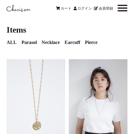
カート
ログイン
会員登録
Items
ALL
Parasol
Necklace
Earcuff
Pierce