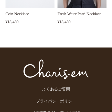
Coin Necklace
Fresh Water Pearl Necklace
¥18,480
¥18,480
よくあるご質問
プライバシーポリシー