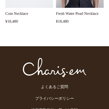
Coin Necklace
Fresh Water Pearl Necklace
¥18,480
¥18,480
よくあるご質問
プライバシーポリシー