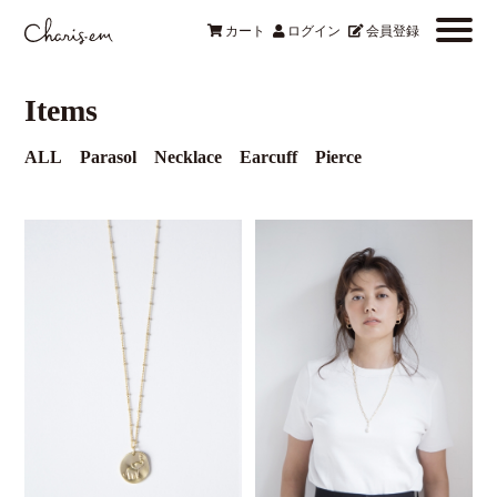
カート
ログイン
会員登録
Items
ALL
Parasol
Necklace
Earcuff
Pierce