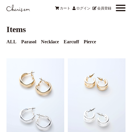
カート
ログイン
会員登録
Items
ALL
Parasol
Necklace
Earcuff
Pierce